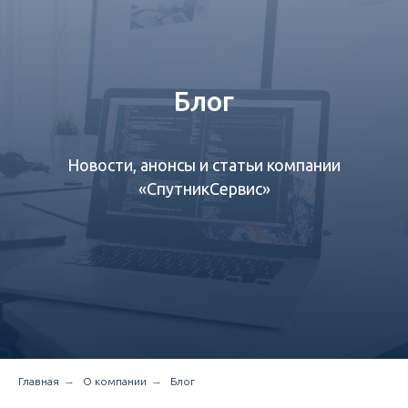
Блог
Новости, анонсы и статьи компании
«СпутникСервис»‎
→
→
Главная
О компании
Блог