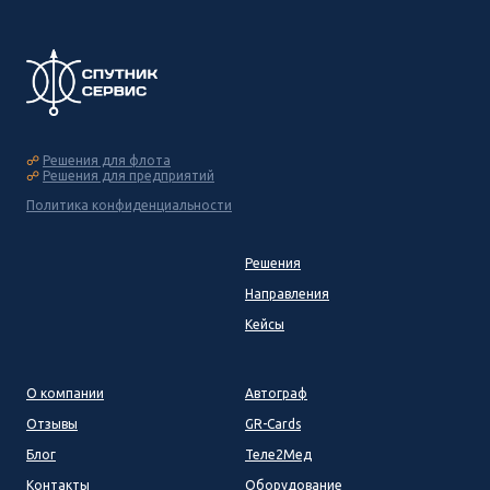
☍
Решения для флота
☍
Решения для предприятий
Политика конфиденциальности
Решения
Направления
Кейсы
О компании
Автограф
Отзывы
GR-Cards
Блог
Теле2Мед
Контакты
Оборудование