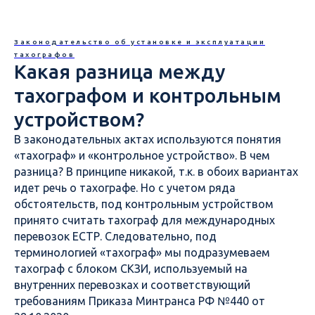
Законодательство об установке и эксплуатации
тахографов
Какая разница между
тахографом и контрольным
устройством?
В законодательных актах используются понятия
«тахограф» и «контрольное устройство». В чем
разница? В принципе никакой, т.к. в обоих вариантах
идет речь о тахографе. Но с учетом ряда
обстоятельств, под контрольным устройством
принято считать тахограф для международных
перевозок ЕСТР. Следовательно, под
терминологией «тахограф» мы подразумеваем
тахограф с блоком СКЗИ, используемый на
внутренних перевозках и соответствующий
требованиям Приказа Минтранса РФ №440 от