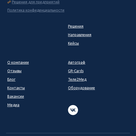
☍
Решения для предприятий
Политика конфиденциальности
Решения
Направления
Кейсы
О компании
Автограф
Отзывы
GR-Cards
Блог
Теле2Мед
Контакты
Оборудование
Вакансии
Медиа