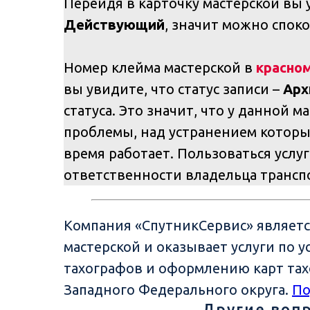
Перейдя в карточку мастерской вы у
Действующий
, значит можно спок
Номер клейма мастерской в
красно
вы увидите, что статус записи –
Арх
статуса. Это значит, что у данной 
проблемы, над устранением которых
время работает. Пользоваться услуг
ответственности владельца трансп
Компания «СпутникСервис» являет
мастерской и оказывает услуги по 
тахографов и оформлению карт тах
Западного Федерального округа.
По
Другие воп