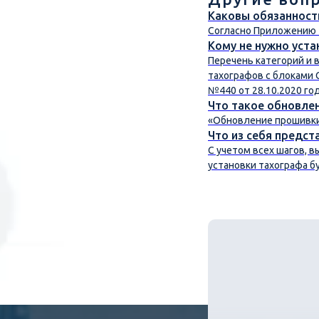
Каковы обязанност
Согласно Приложению №
Кому не нужно уста
Перечень категорий и 
тахографов с блоками 
№440 от 28.10.2020 год
Что такое обновле
«Обновление прошивки
Что из себя предст
С учетом всех шагов, 
установки тахографа б