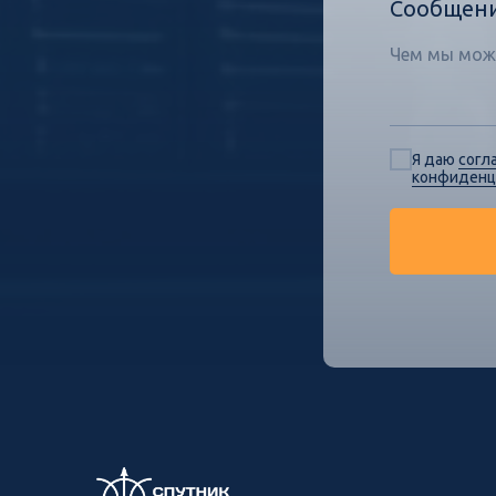
Сообщен
Я даю
согл
конфиденц