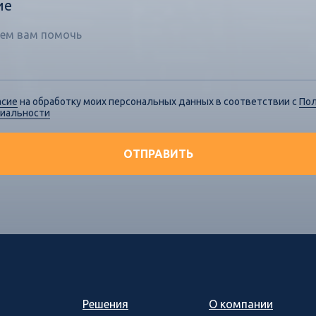
ие
асие
на обработку моих персональных данных в соответствии с
По
иальности
ОТПРАВИТЬ
Решения
О компании