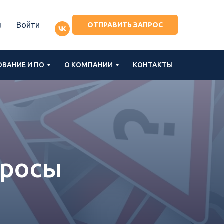
u
Войти
ОТПРАВИТЬ ЗАПРОС
ВАНИЕ И ПО
О КОМПАНИИ
КОНТАКТЫ
просы