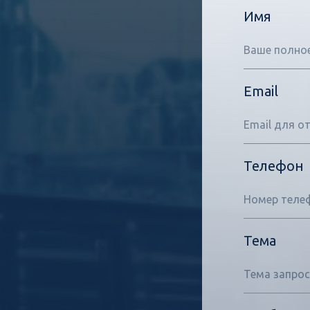
Имя
Email
Телефон
Тема