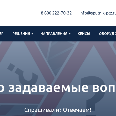
8 800 222-70-32
info@sputnik-ptz.r
ЕР
РЕШЕНИЯ
НАПРАВЛЕНИЯ
КЕЙСЫ
ОБОРУДО
о задаваемые во
Спрашивали? Отвечаем!