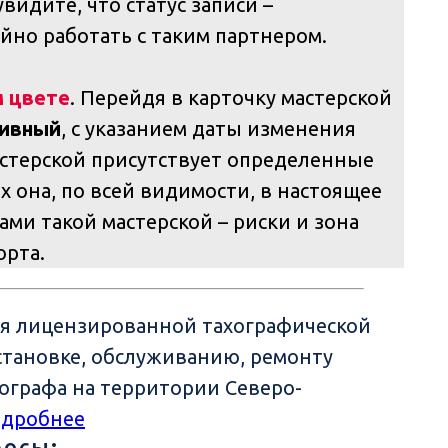
видите, что статус записи –
ойно работать с таким партнером.
м цвете
. Перейдя в карточку мастерской
ивный
, с указанием даты изменения
мастерской присутствует определенные
 она, по всей видимости, в настоящее
ами такой мастерской – риски и зона
орта.
ся лицензированной тахографической
установке, обслуживанию, ремонту
ографа на территории Северо-
дробнее
росы: