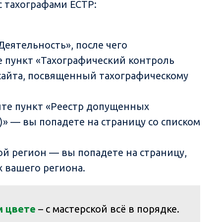
с тахографами ЕСТР:
Деятельность», после чего
 пункт «Тахографический контроль
сайта, посвященный тахографическому
ите пункт «Реестр допущенных
)» — вы попадете на страницу со списком
ой регион — вы попадете на страницу,
х вашего региона.
м цвете
– с мастерской всё в порядке.