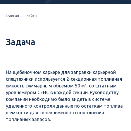
→
Главная
Кейсы
Задача
На щебеночном карьере для заправки карьерной
спецтехники используется 2-секционная топливная
емкость суммарным объемом 50 м³, со штатным
уровнемером СЕНС в каждой секции. Руководству
компании необходимо было видеть в системе
удаленного контроля данные по остаткам топлива
в емкости для своевременного пополнения
топливных запасов.