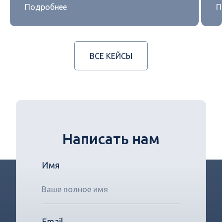
Подробнее
П
ВСЕ КЕЙСЫ
Написать нам
Имя
Email