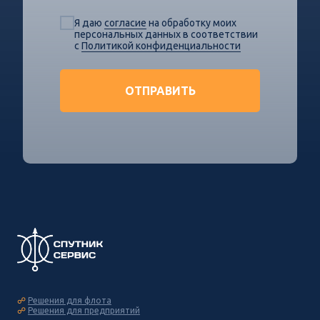
Я даю
согласие
на обработку моих
персональных данных в соответствии
с
Политикой конфиденциальности
ОТПРАВИТЬ
☍
Решения для флота
☍
Решения для предприятий