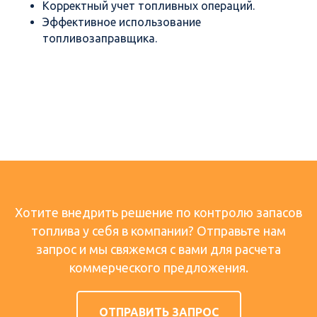
Корректный учет топливных операций.
Эффективное использование
топливозаправщика.
Хотите внедрить решение по контролю запасов
топлива у себя в компании? Отправьте нам
запрос и мы свяжемся с вами для расчета
коммерческого предложения.
ОТПРАВИТЬ ЗАПРОС