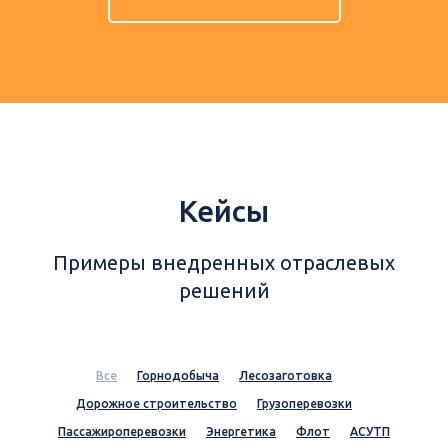
Кейсы
Примеры внедренных отраслевых
решений
Все
Горнодобыча
Лесозаготовка
Дорожное строительство
Грузоперевозки
Пассажироперевозки
Энергетика
Флот
АСУТП