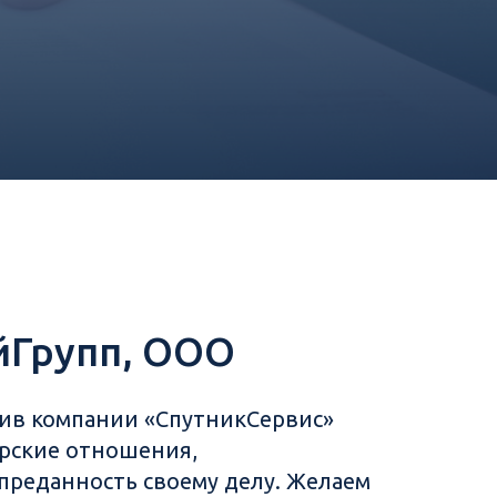
йГрупп, ООО
ив компании «СпутникСервис»
рские отношения,
преданность своему делу. Желаем