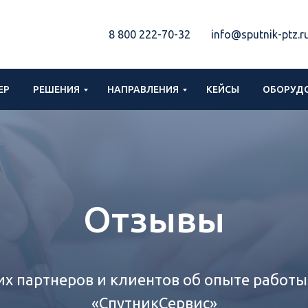
8 800 222-70-32
info@sputnik-ptz.r
ЕР
РЕШЕНИЯ
НАПРАВЛЕНИЯ
КЕЙСЫ
ОБОРУДО
Отзывы
х партнеров и клиентов об опыте работы
«СпутникСервис‎»