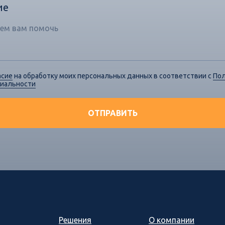
ие
асие
на обработку моих персональных данных в соответствии с
По
иальности
ОТПРАВИТЬ
Решения
О компании