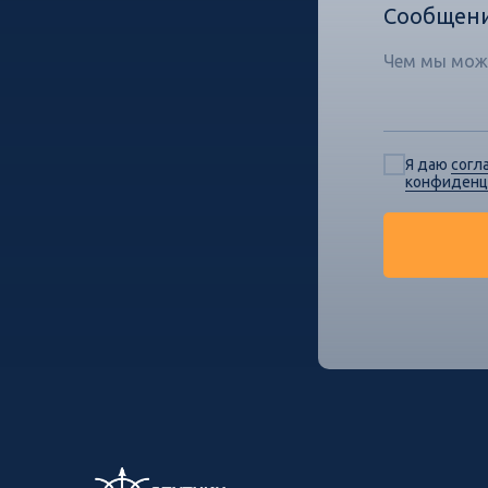
Сообщен
Я даю
согл
конфиденц