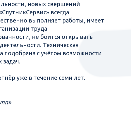
ильности, новых свершений
«СпутникСервис» всегда
чественно выполняет работы, имеет
ганизации труда
ванности, не боится открывать
деятельности. Техническая
а подобрана с учётом возможности
 задач.
тнёр уже в течение семи лет.
упп»