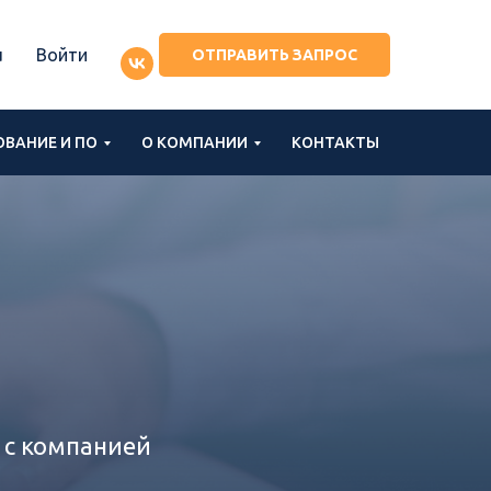
u
Войти
ОТПРАВИТЬ ЗАПРОС
ВАНИЕ И ПО
О КОМПАНИИ
КОНТАКТЫ
 с компанией