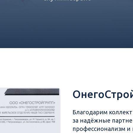
ОнегоСтро
Благодарим коллект
за надёжные партне
профессионализм и 