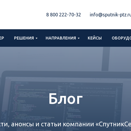
8 800 222-70-32
info@sputnik-ptz.r
ЕР
РЕШЕНИЯ
НАПРАВЛЕНИЯ
КЕЙСЫ
ОБОРУДО
Блог
ти, анонсы и статьи компании «СпутникСе