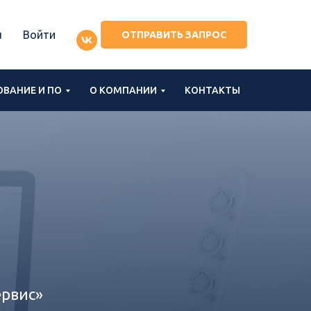
u
Войти
ОТПРАВИТЬ ЗАПРОС
ВАНИЕ И ПО
О КОМПАНИИ
КОНТАКТЫ
рвис»‎