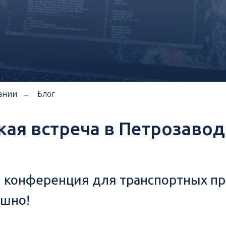
ании
Блог
→
ая встреча в Петрозавод
я конференция для транспортных п
ешно!