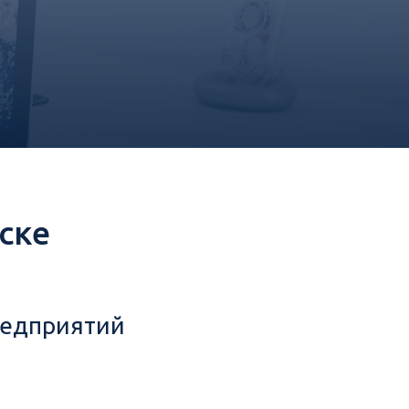
ске
редприятий