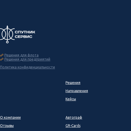
☍
Решения для флота
☍
Решения для предприятий
Политика конфиденциальности
Решения
Направления
Кейсы
О компании
Автограф
Отзывы
GR-Cards