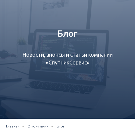
Блог
Новости, анонсы и статьи компании
«СпутникСервис»‎
→
→
Главная
О компании
Блог