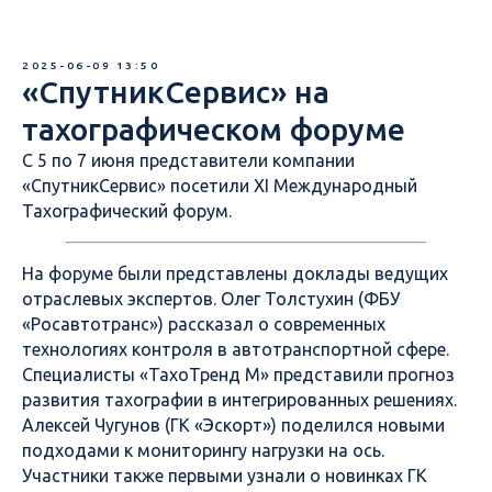
2025-06-09 13:50
«СпутникСервис» на
тахографическом форуме
С 5 по 7 июня представители компании
«СпутникСервис» посетили XI Международный
Тахографический форум.
На форуме были представлены доклады ведущих
отраслевых экспертов. Олег Толстухин (ФБУ
«Росавтотранс») рассказал о современных
технологиях контроля в автотранспортной сфере.
Специалисты «ТахоТренд М» представили прогноз
развития тахографии в интегрированных решениях.
Алексей Чугунов (ГК «Эскорт») поделился новыми
подходами к мониторингу нагрузки на ось.
Участники также первыми узнали о новинках ГК