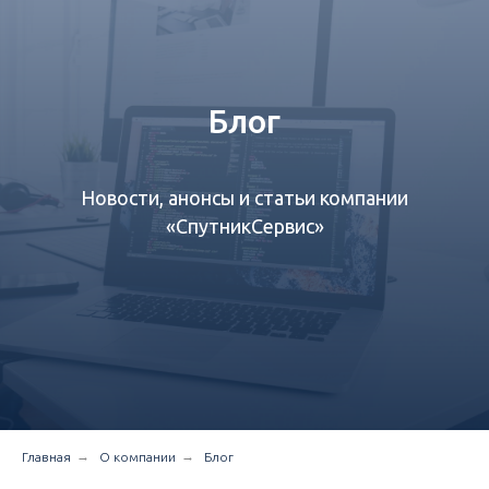
Блог
Новости, анонсы и статьи компании
«СпутникСервис»‎
→
→
Главная
О компании
Блог