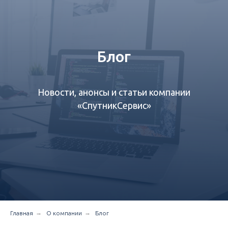
Блог
Новости, анонсы и статьи компании
«СпутникСервис»‎
→
→
Главная
О компании
Блог