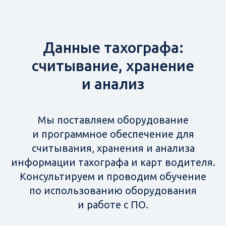
Данные тахографа:
считывание, хранение
и анализ
Мы поставляем оборудование
и программное обеспечение для
считывания, хранения и анализа
информации тахографа и карт водителя.
Консультируем и проводим обучение
по использованию оборудования
и работе с ПО.