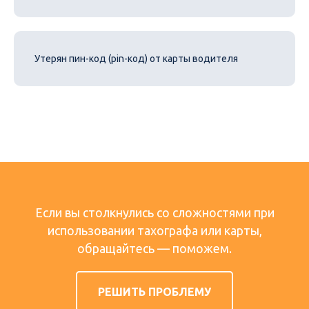
Утерян пин-код (pin-код) от карты водителя
Если вы столкнулись со сложностями при
использовании тахографа или карты,
обращайтесь — поможем.
РЕШИТЬ ПРОБЛЕМУ