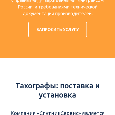
с правилами, утвержденными Минтрансом
России, и требованиями технической
документации производителей.
ЗАПРОСИТЬ УСЛУГУ
Тахографы: поставка и
установка
Компания «СпутникСервис» является