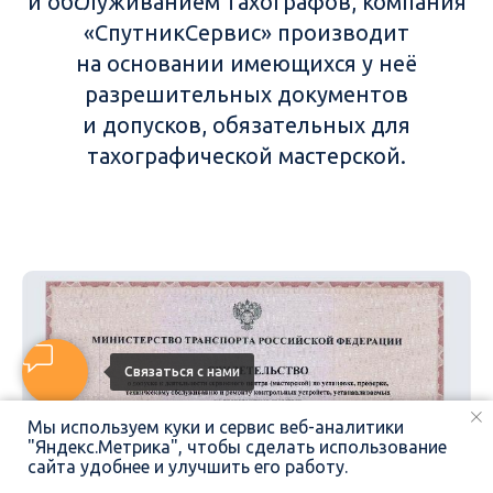
и обслуживанием тахографов, компания
«СпутникСервис» производит
на основании имеющихся у неё
разрешительных документов
и допусков, обязательных для
тахографической мастерской.
Связаться с нами
Мы используем куки и сервис веб-аналитики
"Яндекс.Метрика", чтобы сделать использование
сайта удобнее и улучшить его работу.
ПОЗВОНИТЬ
НАПИСАТЬ