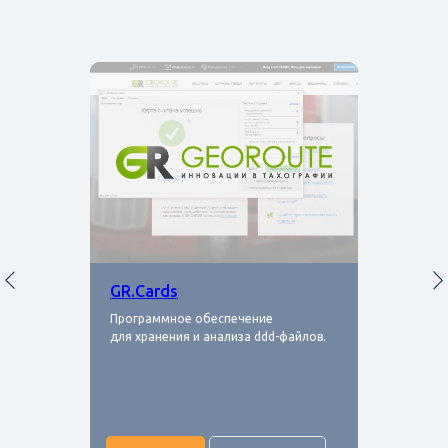
GR.Cards
Программное обеспечение
для хранения и анализа ddd-файлов.