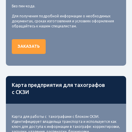
Без пин-кода.
Для получения подробной информации о необходимых
документах, сроках изготовления и условиях оформления
обращайтесь к нашим специалистам.
ЗАКАЗАТЬ
Карта предприятия для тахографов
с СКЗИ
Карта для работы с тахографами с блоком СКЗИ.
Идентифицирует владельца транспорта и используется как
ключ для доступа к информации в тахографе: корректировки,
загрузки, удаления, распечатки, блокировки.