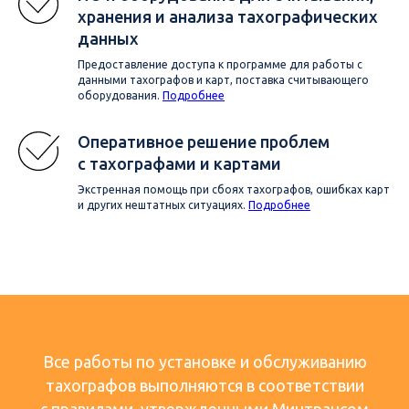
хранения и анализа тахографических
данных
Предоставление доступа к программе для работы с
данными тахографов и карт, поставка считывающего
оборудования.
Подробнее
Оперативное решение проблем
с тахографами и картами
Экстренная помощь при сбоях тахографов, ошибках карт
и других нештатных ситуациях.
Подробнее
Все работы по установке и обслуживанию
тахографов выполняются в соответствии