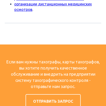
организации дистанционных медицинских
осмотров
.
Если вам нужны тахографы, карты тахографов,
вы хотите получить качественное
обслуживание и внедрить на предприятии
систему тахографического контроля -
отправьте нам запрос.
ОТПРАВИТЬ ЗАПРОС