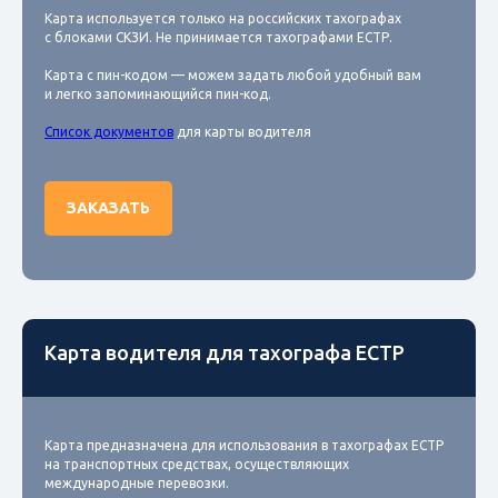
Карта используется только на российских тахографах
с блоками СКЗИ. Не принимается тахографами ЕСТР.
Карта с пин-кодом — можем задать любой удобный вам
и легко запоминающийся пин-код.
Список документов
для карты водителя
ЗАКАЗАТЬ
Карта водителя для тахографа ЕСТР
Карта предназначена для использования в тахографах ЕСТР
на транспортных средствах, осуществляющих
международные перевозки.