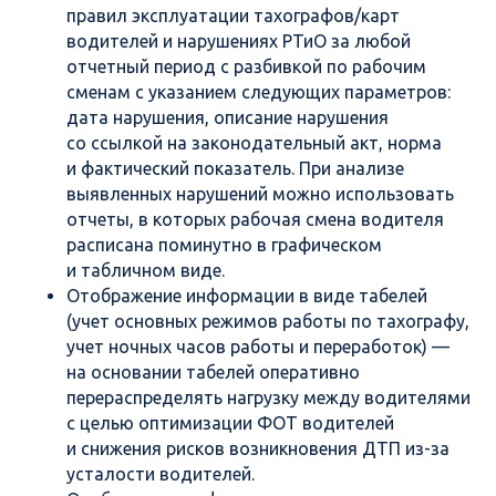
правил эксплуатации тахографов/карт
водителей и нарушениях РТиО за любой
отчетный период с разбивкой по рабочим
сменам с указанием следующих параметров:
дата нарушения, описание нарушения
со ссылкой на законодательный акт, норма
и фактический показатель. При анализе
выявленных нарушений можно использовать
отчеты, в которых рабочая смена водителя
расписана поминутно в графическом
и табличном виде.
Отображение информации в виде табелей
(учет основных режимов работы по тахографу,
учет ночных часов работы и переработок) —
на основании табелей оперативно
перераспределять нагрузку между водителями
с целью оптимизации ФОТ водителей
и снижения рисков возникновения ДТП из-за
усталости водителей.