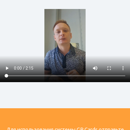
Для использования системы GR.Cards отправьте