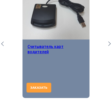
Считыватель карт
водителей
ЗАКАЗАТЬ