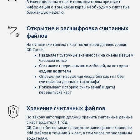
В еженедельном отчете пользователям приходит
информация о том, какие карты необходимо считать в
ближайшую неделю.
Открытие и расшифровка считанных
файлов
На основе считанных с карт водителей данных сервис
GR.Cards:
Разделяет суточные активности на смены в вашем
часовом поясе
Составляет перечень автомобилей, на которых
ездили водители
Определяет нарушения «езда без карты» без
считывания данных с тахографа
Показывает историю считываний и даты
перевыпуска карт
Хранение считанных файлов
По закону автопарки должны хранить считанные данные
с карт водителя 1 год.
GR.Cards обеспечивает надежное защищенное хранение
ddd-файлов в течение 3-х лет, в том числе по уволенным
водителям.