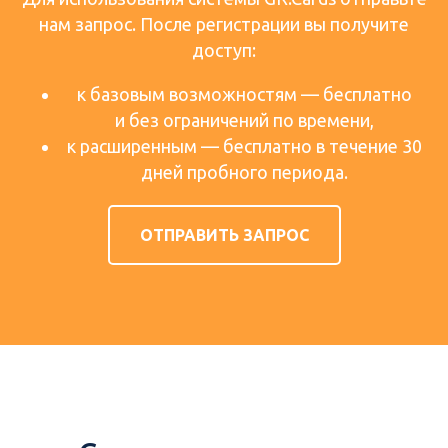
нам запрос. После регистрации вы получите
доступ:
к базовым возможностям — бесплатно
и без ограничений по времени,
к расширенным — бесплатно в течение 30
дней пробного периода.
ОТПРАВИТЬ ЗАПРОС