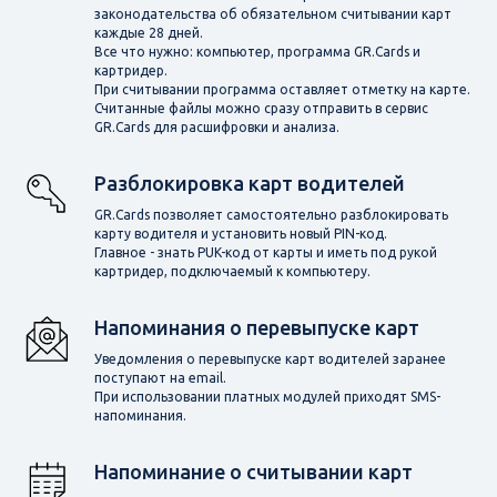
законодательства об обязательном считывании карт
каждые 28 дней.
Все что нужно: компьютер, программа GR.Cards и
картридер.
При считывании программа оставляет отметку на карте.
Считанные файлы можно сразу отправить в сервис
GR.Cards для расшифровки и анализа.
Разблокировка карт водителей
GR.Cards позволяет самостоятельно разблокировать
карту водителя и установить новый PIN-код.
Главное - знать PUK-код от карты и иметь под рукой
картридер, подключаемый к компьютеру.
Напоминания о перевыпуске карт
Уведомления о перевыпуске карт водителей заранее
поступают на email.
При использовании платных модулей приходят SMS-
напоминания.
Напоминание о считывании карт