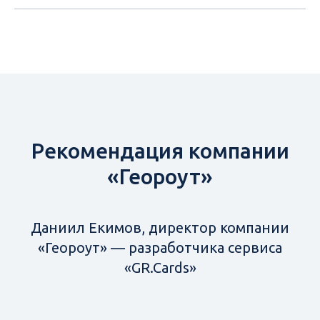
Рекомендация компании
«Геороут»
Даниил Екимов, директор компании
«Геороут» — разработчика сервиса
«GR.Cards»