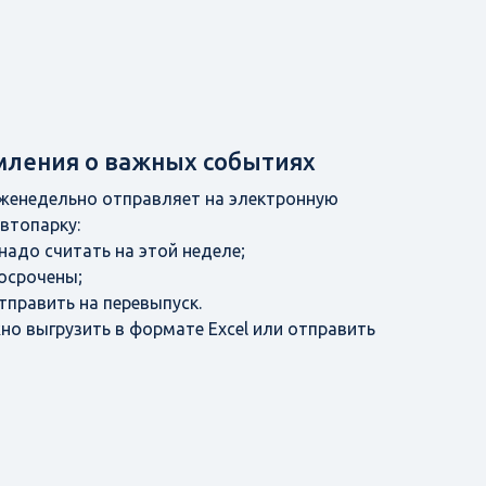
мления о важных событиях
еженедельно отправляет на электронную
автопарку:
надо считать на этой неделе;
росрочены;
тправить на перевыпуск.
о выгрузить в формате Excel или отправить