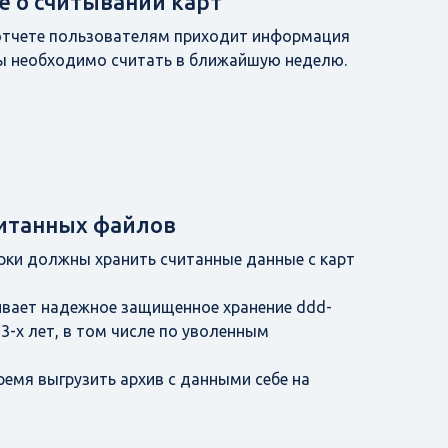
 о считывании карт
отчете пользователям приходит информация
ты необходимо считать в ближайшую неделю.
итанных файлов
рки должны хранить считанные данные с карт
ивает надежное защищенное хранение ddd-
3-х лет, в том числе по уволенным
емя выгрузить архив с данными себе на