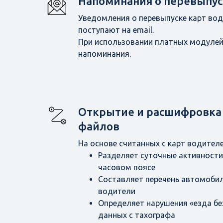
Напоминания о перевыпус
Уведомления о перевыпуске карт вод
поступают на email.
При использовании платных модулей
напоминания.
Открытие и расшифровка
файлов
На основе считанных с карт водителе
Разделяет суточные активности
часовом поясе
Составляет перечень автомобил
водители
Определяет нарушения «езда бе
данных с тахографа