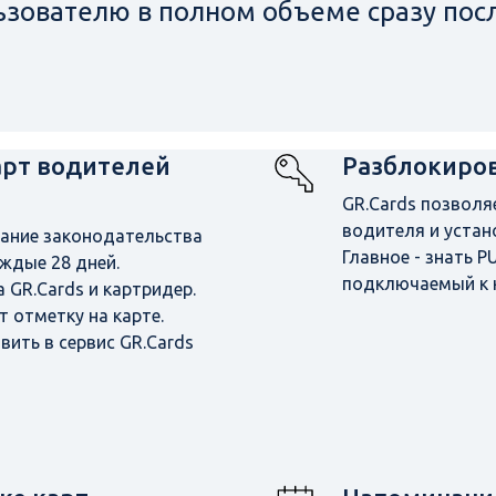
зователю в полном объеме сразу пос
арт водителей
Разблокиров
GR.Cards позволя
водителя и устан
вание законодательства
Главное - знать P
ждые 28 дней.
подключаемый к 
 GR.Cards и картридер.
 отметку на карте.
ить в сервис GR.Cards