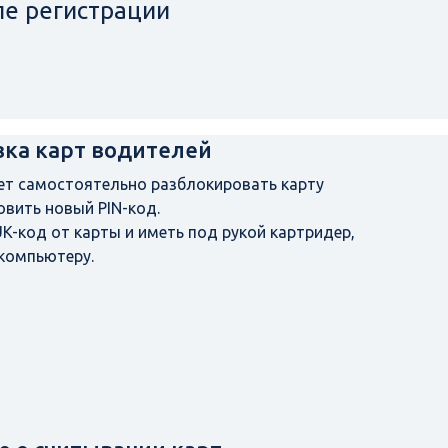
ле регистрации
ка карт водителей
ет самостоятельно разблокировать карту
овить новый PIN-код.
UK-код от карты и иметь под рукой картридер,
компьютеру.