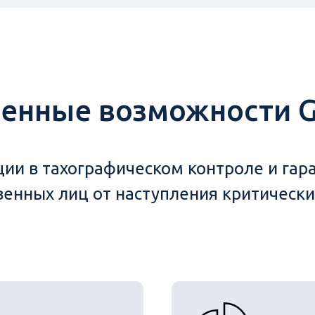
енные возможности G
ации в тахографическом контроле и гар
венных лиц от наступления критически