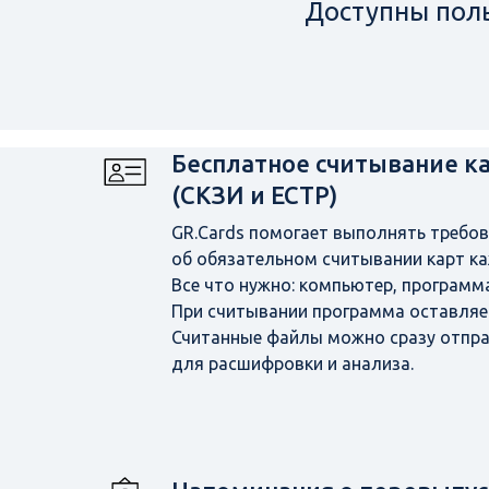
Доступны поль
Бесплатное считывание к
(СКЗИ и ЕСТР)
GR.Cards помогает выполнять требо
об обязательном считывании карт ка
Все что нужно: компьютер, программа
При считывании программа оставляет
Считанные файлы можно сразу отправ
для расшифровки и анализа.