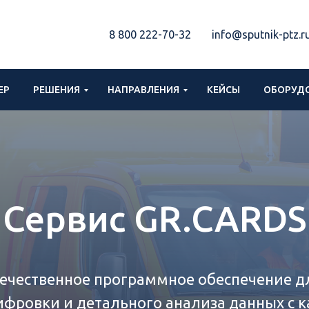
8 800 222-70-32
info@sputnik-ptz.r
ЕР
РЕШЕНИЯ
НАПРАВЛЕНИЯ
КЕЙСЫ
ОБОРУДО
Сервис GR.CARDS
ечественное программное обеспечение д
ифровки и детального анализа данных с к