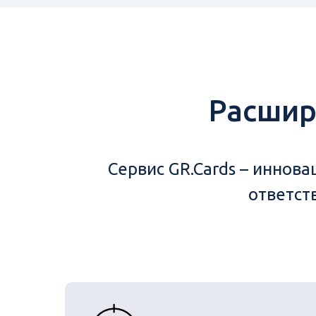
Расшир
Сервис GR.Cards – иннов
ответст