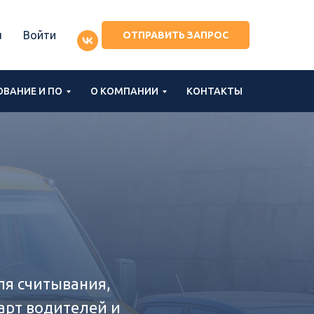
u
Войти
ОТПРАВИТЬ ЗАПРОС
ВАНИЕ И ПО
О КОМПАНИИ
КОНТАКТЫ
ля считывания,
арт водителей и