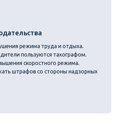
одательства
шения режима труда и отдыха.
одители пользуются тахографом.
вышения скоростного режима.
ать штрафов со стороны надзорных