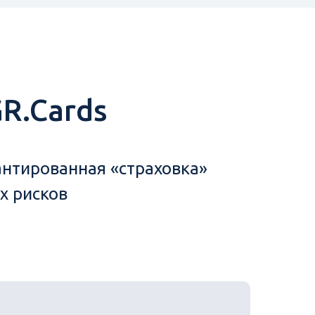
R.Cards
антированная «страховка»
х рисков